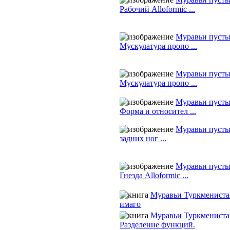
Рабочий Alloformic ...
Муравьи пуст
Мускулатура пропо ...
Муравьи пуст
Мускулатура пропо ...
Муравьи пуст
Форма и относител ...
Муравьи пуст
задних ног ...
Муравьи пуст
Гнезда Alloformic ...
Муравьи Туркмениста
имаго
Муравьи Туркмениста
Разделение функций.