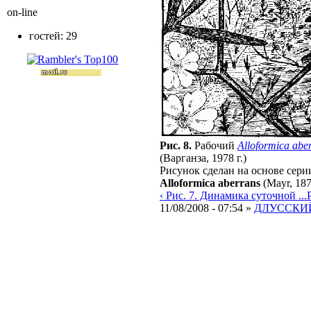
on-line
гостей: 29
Рис. 8.
Рабочий
Alloformica abe
(Варганза, 1978 г.)
Рисунок сделан на основе сери
Alloformica aberrans
(Mayr, 18
‹ Рис. 7. Динамика суточной ...
11/08/2008 - 07:54 »
ДЛУССКИЙ