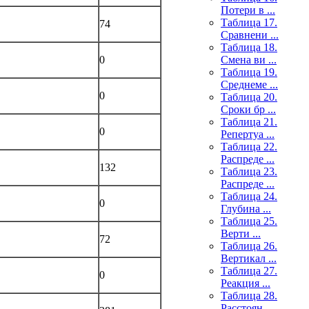
Потери в ...
Таблица 17.
74
Сравнени ...
Таблица 18.
Смена ви ...
0
Таблица 19.
Среднеме ...
0
Таблица 20.
Сроки бр ...
Таблица 21.
0
Репертуа ...
Таблица 22.
Распреде ...
132
Таблица 23.
Распреде ...
Таблица 24.
0
Глубина ...
Таблица 25.
Верти ...
72
Таблица 26.
Вертикал ...
Таблица 27.
0
Реакция ...
Таблица 28.
Расстоян ...