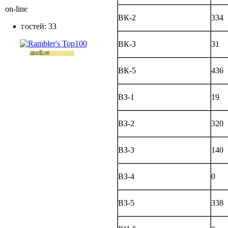
on-line
ВК-2
334
гостей: 33
ВК-3
31
ВК-5
436
ВЗ-1
19
ВЗ-2
320
ВЗ-3
140
ВЗ-4
0
ВЗ-5
338