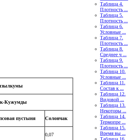
Таблица 4.
Плотность ...
Таблица 5.
Плотность ...
Таблица 6.
Условные ...
Таблица 7.
Плотность ...
Таблица 8.
Среднее ч ...
Таблица 9.
Плотность ...
Таблица 10.
Условные ...
Таблица 11.
зылкумы
Состав к ...
Таблица 12.
Видовой ...
к-Кужумды
Таблица 13.
Некоторы ...
Таблица 14.
псовая пустыня
Солончак
Термопре ...
Таблица 15.
Время вы ...
0,07
Таблица 16.