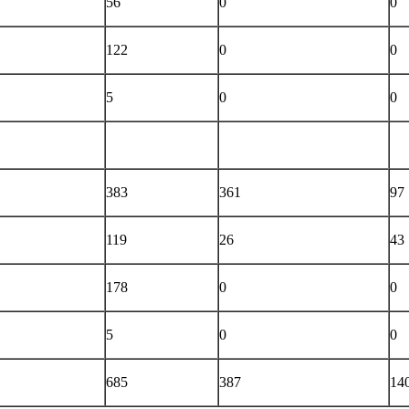
56
0
0
122
0
0
5
0
0
383
361
97
119
26
43
178
0
0
5
0
0
685
387
14