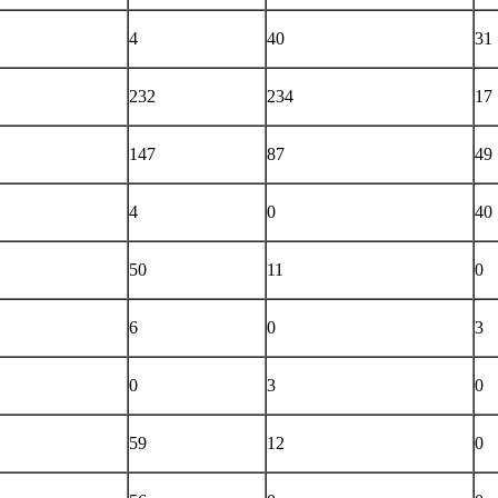
4
40
31
232
234
17
147
87
49
4
0
40
50
11
0
6
0
3
0
3
0
59
12
0