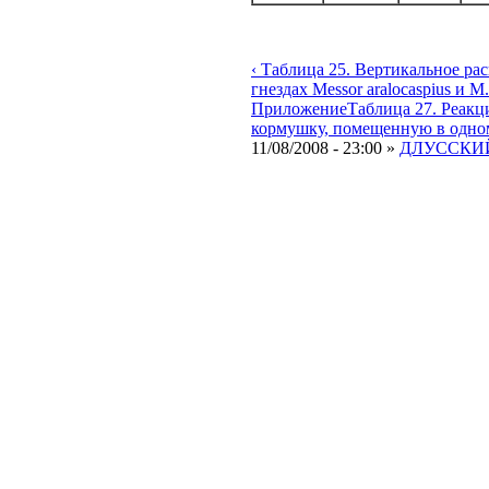
‹ Таблица 25. Вертикальное ра
гнездах Messor aralocaspius и М.
Приложение
Таблица 27. Реакци
кормушку, помещенную в одном 
11/08/2008 - 23:00 »
ДЛУССКИЙ