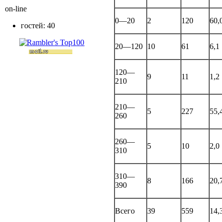
on-line
0—20
2
120
60,
гостей: 40
20—120
10
61
6,1
120—
9
11
1,2
210
210—
5
227
55,
260
260—
5
10
2,0
310
310—
8
166
20,
390
Всего
39
559
14,