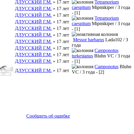
ДЛУССКИЙ Г.М.
» 17 лет
Tetramorium
caespitum
Mipmikiper / 3 года
ДЛУССКИЙ Г.М.
» 17 лет
- [1]
ДЛУССКИЙ Г.М.
» 17 лет
Tetramorium
ДЛУССКИЙ Г.М.
» 17 лет
caespitum
Mipmikiper / 3 года
ДЛУССКИЙ Г.М.
» 17 лет
- [1]
ДЛУССКИЙ Г.М.
» 17 лет
Messor barbarus
Lada102 / 3
ДЛУССКИЙ Г.М.
» 17 лет
года
ДЛУССКИЙ Г.М.
» 17 лет
Camponotus
ДЛУССКИЙ Г.М.
» 17 лет
turkestanus
Bluhn VC / 3 года
ДЛУССКИЙ Г.М.
» 17 лет
- [1]
Camponotus
Bluhn
ДЛУССКИЙ Г.М.
» 17 лет
VC / 3 года - [2]
Сообщить об ошибке