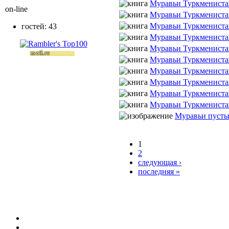
Муравьи Туркмениста
on-line
Муравьи Туркмениста
Муравьи Туркмениста
гостей: 43
Муравьи Туркмениста
Муравьи Туркмениста
Муравьи Туркмениста
Муравьи Туркмениста
Муравьи Туркмениста
Муравьи Туркмениста
Муравьи Туркмениста
Муравьи пуст
1
2
следующая ›
последняя »