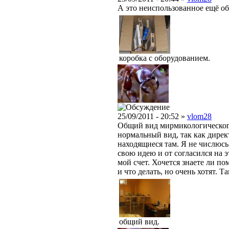
А это неиспользованное ещё об
коробка с оборудованием.
25/09/2011 - 20:52 »
vlom28
Общий вид мирмикологического
нормальный вид, так как дирек
находящиеся там. Я не числюсь
свою идею и от согласился на э
мой счет. Хочется знаете ли п
и что делать, но очень хотят. 
общий вид.