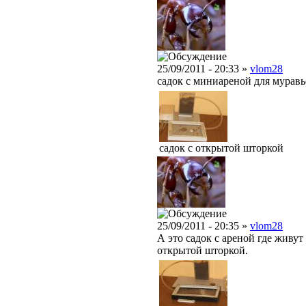
25/09/2011 - 20:33 »
vlom28
садок с миниареной для муравь
садок с открытой шторкой
25/09/2011 - 20:35 »
vlom28
А это садок с ареной где живут
открытой шторкой.