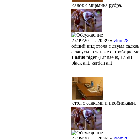
садок с мирмика рубра.
25/09/2011 - 20:39 »
vlom28
общий вид стола с двумя садка
флавусы, а так же с пробиркам
Lasius niger
(Linnaeus, 1758)
black ant, garden ant
стол с садками и пробирками.
25/09/2011 - 20:44 »
vlom28