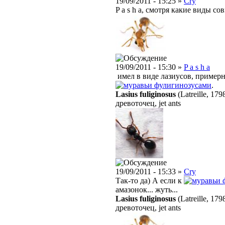
19/09/2011 - 15:25 »
Cry
P a s h a, смотря какие виды со
19/09/2011 - 15:30 »
P a s h a
имел в виде лазиусов, пример
фулигинозусами
.
Lasius fuliginosus
(Latreille, 179
древоточец, jet ants
19/09/2011 - 15:33 »
Cry
Так-то да) А если к
амазонок... жуть...
Lasius fuliginosus
(Latreille, 179
древоточец, jet ants