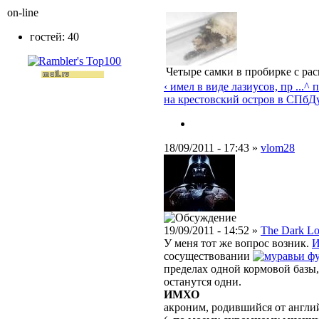
on-line
гостей: 40
Четыре самки в пробирке с ра
‹ имел в виде лазиусов, пр ...
^ 
на крестовский остров в СПб
Ду
18/09/2011 - 17:43 »
vlom28
19/09/2011 - 14:52 »
The Dark Lo
У меня тот же вопрос возник.
сосуществовании
фу
пределах одной кормовой базы,
останутся одни.
ИМХО
акроним, родившийся от англ