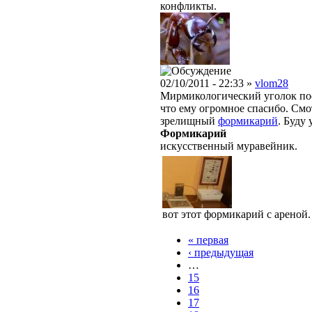
конфликты.
02/10/2011 - 22:33 »
vlom28
Мирмикологический уголок посе
что ему огромное спасибо. Смо
зрелищный
формикарий
. Буду
Формикарий
искусственный муравейник.
вот этот формикарий с ареной.
« первая
‹ предыдущая
…
15
16
17