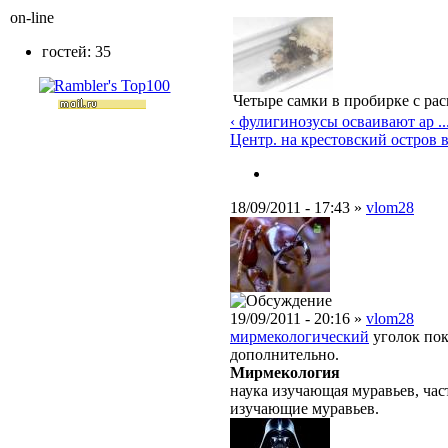
on-line
гостей: 35
Четыре самки в пробирке с ра
‹ фулигинозусы осваивают ар ..
Центр. на крестовский остров 
18/09/2011 - 17:43 »
vlom28
19/09/2011 - 20:16 »
vlom28
мирмекологический
уголок пок
дополнительно.
Мирмекология
наука изучающая муравьев, ча
изучающие муравьев.