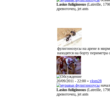
Lasius fuliginosus
(Latreille, 179
древоточец, jet ants
фулигинозусы на арене в мирм
находятся на борту периметра 
20/09/2011 - 22:00 »
vlom28
фулигинозусы
начал
Lasius fuliginosus
(Latreille, 179
древоточец, jet ants