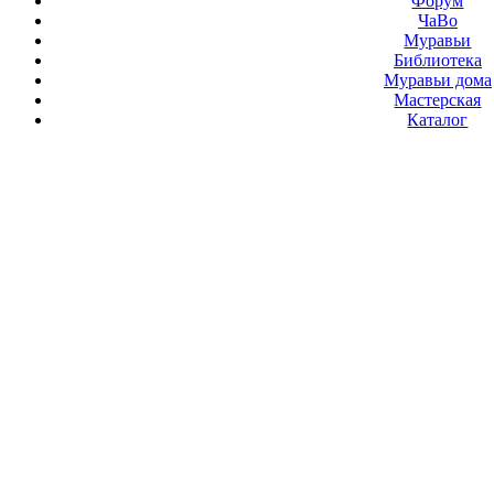
Форум
ЧаВо
Муравьи
Библиотека
Муравьи дома
Мастерская
Каталог