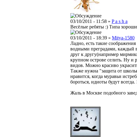
03/10/2011 - 11:58 »
P a s h a
Весёлые ребяты :) Типа хороши
03/10/2011 - 18:39 »
Mitya-1580
Ладно, есть такие соображения
водными преградами, каждый в
друг к другу(например мирмик
крупном острове селить. Ну и 
видов. Можно красиво украсить 
Также нужна "защита от школьн
нравится, когда муравьи истреб
бороться, идиоты будут всегда. 
Жаль в Москве подобного завед