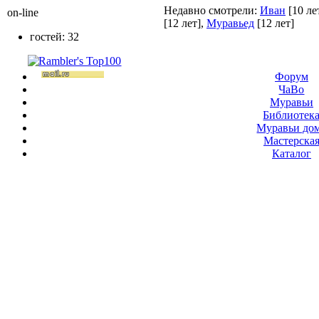
Недавно смотрели:
Иван
[10 ле
on-line
[12 лет]
,
Муравьед
[12 лет]
гостей: 32
Форум
ЧаВо
Муравьи
Библиотек
Муравьи до
Мастерска
Каталог