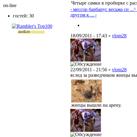
Четыре самки в пробирке с ра
on-line
‹ мессор барбарус весьма си ...
^
другом к ... ›
гостей: 30
18/09/2011 - 17:43 »
vlom28
22/09/2011 - 21:56 »
vlom28
вслед за разведчиком жнецы вы
жнецы вышли на арену.