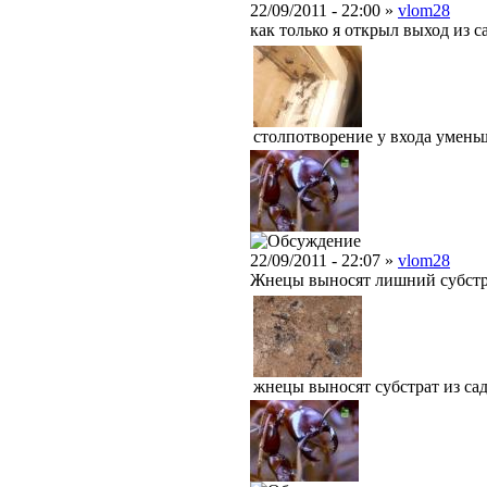
22/09/2011 - 22:00 »
vlom28
как только я открыл выход из 
столпотворение у входа умень
22/09/2011 - 22:07 »
vlom28
Жнецы выносят лишний субстрат
жнецы выносят субстрат из са