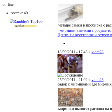
on-line
гостей: 40
Четыре самки в пробирке с ра
‹ мирмики вынесли просушитс .
Центр. на крестовский остров 
18/09/2011 - 17:43 »
vlom28
25/09/2011 - 21:02 »
vlom28
садок с мирмиками где мирмик
мирмики выносят расплод на в