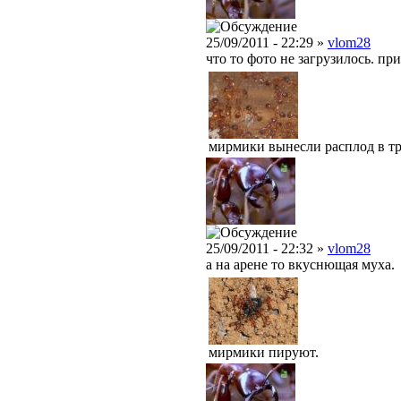
25/09/2011 - 22:29 »
vlom28
что то фото не загрузилось. пр
мирмики вынесли расплод в тр
25/09/2011 - 22:32 »
vlom28
а на арене то вкуснющая муха.
мирмики пируют.