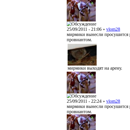
25/09/2011 - 21:06 »
vlom28
мирмики вынесли просушится р
провиантом.
мирмики выходят на арену.
25/09/2011 - 22:24 »
vlom28
мирмики вынесли просушится р
провиантом.