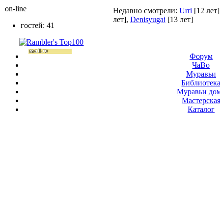
on-line
Недавно смотрели:
Urri
[12 лет]
лет]
,
Denisyugai
[13 лет]
гостей: 41
Форум
ЧаВо
Муравьи
Библиотек
Муравьи до
Мастерска
Каталог