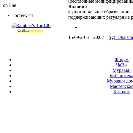
(бесплодные модифицированны
on-line
Колония
функциональное образование, с
гостей: 44
поддерживающих регулярные 
15/09/2011 - 20:07 »
Sgt_Dhalsim
Форум
ЧаВо
Муравьи
Библиотек
Муравьи до
Мастерска
Каталог