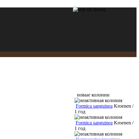
новые колонии
Formica sanguinea
Kroenen /
1 год
Formica sanguinea
Kroenen /
1 год