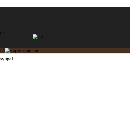
syugai