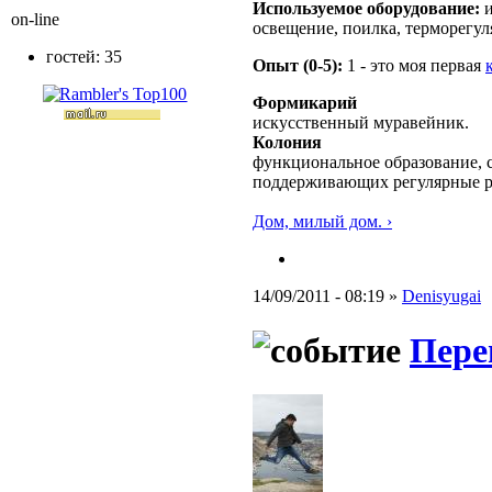
Используемое оборудование:
и
on-line
освещение, поилка, терморегул
гостей: 35
Опыт (0-5):
1 - это моя первая
Формикарий
искусственный муравейник.
Колония
функциональное образование, с
поддерживающих регулярные 
Дом, милый дом. ›
14/09/2011 - 08:19 »
Denisyugai
Пере