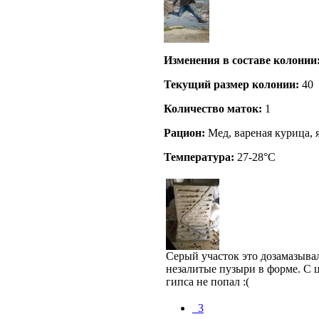
Изменения в составе кoлонии
Текущий размер кoлонии:
40
Количество маток:
1
Рацион:
Мед, вареная курица, 
Температура:
27-28°C
Серый участок это дозамазыва
незалитые пузыри в форме. С 
гипса не попал :(
_3