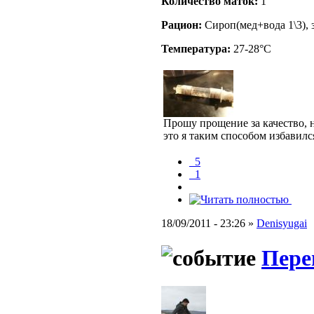
Количество маток:
1
Рацион:
Сироп(мед+вода 1\3), з
Температура:
27-28°C
Прошу прощение за качество, 
это я таким способом избавилс
_5
_1
18/09/2011 - 23:26 »
Denisyugai
Пере