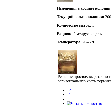
Изменения в составе кoлонии
Текущий размер кoлонии:
200
Количество маток:
1
Рацион:
Гаммарус, сироп.
Температура:
20-22°C
Решение простое, вырезал по г
горизонтальную часть формика
_2
_1