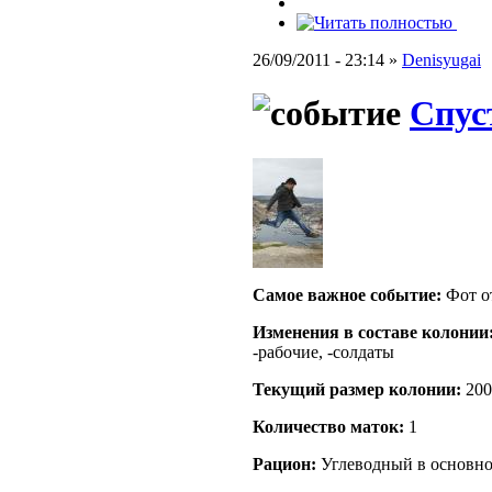
26/09/2011 - 23:14 »
Denisyugai
Спуст
Самое важное событие:
Фот о
Изменения в составе кoлонии
-рабочие, -солдаты
Текущий размер кoлонии:
200
Количество маток:
1
Рацион:
Углеводный в основном