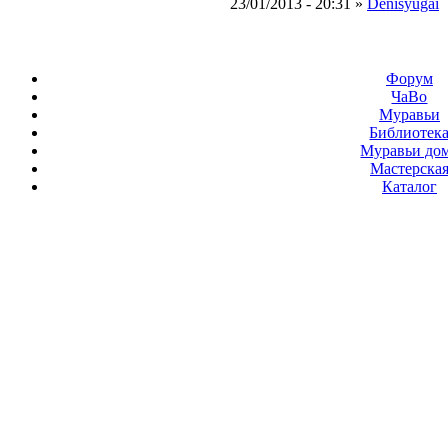
23/01/2013 - 20:31 »
Denisyugai
Форум
ЧаВо
Муравьи
Библиотек
Муравьи до
Мастерска
Каталог