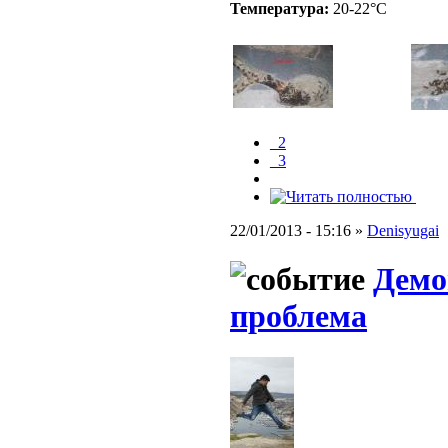
Температура:
20-22°C
_2
_3
22/01/2013 - 15:16 »
Denisyugai
Демо
проблема