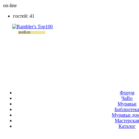
on-line
гостей: 41
Форум
ЧаВо
Муравьи
Библиотек
Муравьи до
Мастерска
Каталог