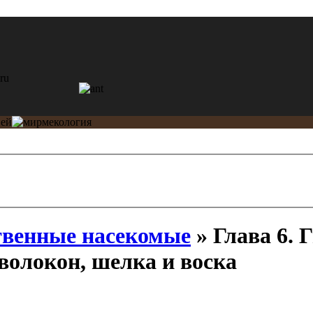
венные насекомые
» Глава 6. Г
волокон, шелка и воска