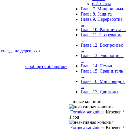
6.2. Соты
Глава 7. Микроклимат
Глава 8. Защита
Глава 9. Переработка
...
Глава 10. Ранние эта ...
Глава 11. Созревание
...
Глава 12. Воспроизво
...
гнезда на деревьях ›
Глава 13. Эволюция с
...
Глава 14. Семьи
Сообщить об ошибке
Глава 15. Сравнитель
...
Глава 16. Многовидов
...
Глава 17. Две темы
новые колонии
Formica sanguinea
Kroenen /
1 год
Formica sanguinea
Kroenen /