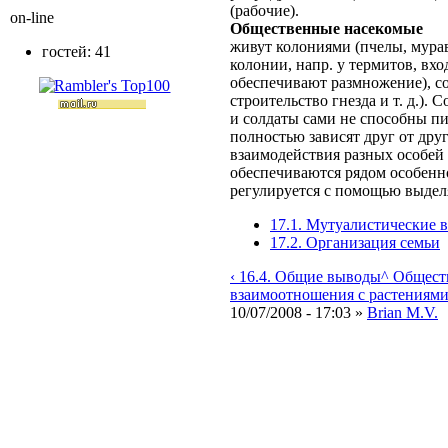
(рабочие).
on-line
Общественные насекомые
живут колониями (пчелы, мурав
гостей: 41
колонии, напр. у термитов, вх
обеспечивают размножение), со
строительство гнезда и т. д.).
и солдаты сами не способны пи
полностью зависят друг от дру
взаимодействия разных особей
обеспечиваются рядом особенно
регулируется с помощью выдел
17.1. Мутуалистические 
17.2. Организация семьи
‹ 16.4. Общие выводы
^ Общест
взаимоотношения с растениями
10/07/2008 - 17:03 »
Brian M.V.