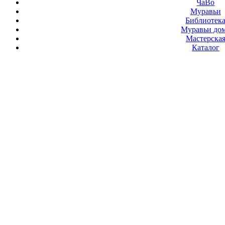
ЧаВо
Муравьи
Библиотек
Муравьи до
Мастерска
Каталог