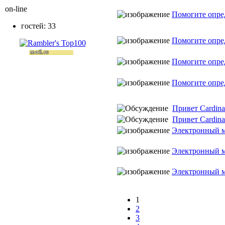
on-line
Помогите опре
гостей: 33
Помогите опре
Помогите опре
Помогите опре
Привет Cardina!
Привет Cardina!
Электронный м
Электронный м
Электронный м
1
2
3