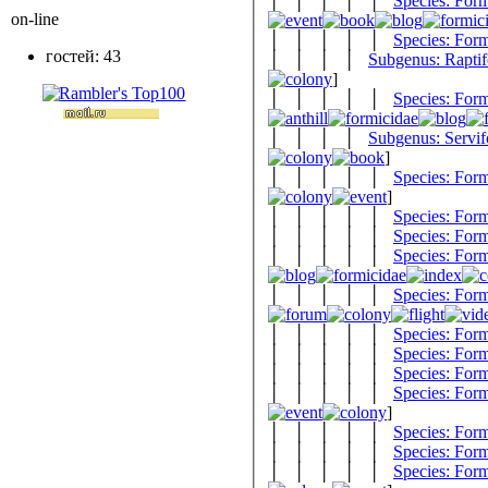
│ │ │ │ │
Species: For
on-line
│ │ │ │ │
Species: Form
гостей: 43
│ │ │ │
Subgenus: Rapti
]
│ │ │ │ │
Species: For
│ │ │ │
Subgenus: Servi
]
│ │ │ │ │
Species: Form
]
│ │ │ │ │
Species: Form
│ │ │ │ │
Species: Form
│ │ │ │ │
Species: Form
│ │ │ │ │
Species: Form
│ │ │ │ │
Species: Form
│ │ │ │ │
Species: Form
│ │ │ │ │
Species: Form
│ │ │ │ │
Species: Form
]
│ │ │ │ │
Species: Form
│ │ │ │ │
Species: For
│ │ │ │ │
Species: Form