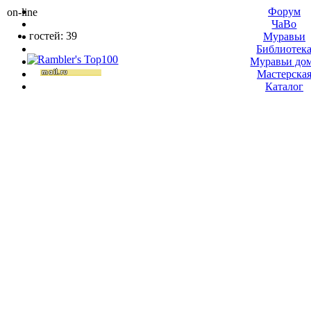
Форум
on-line
ЧаВо
гостей: 39
Муравьи
Библиотек
Муравьи до
Мастерска
Каталог