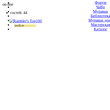
Форум
on-line
ЧаВо
Муравьи
гостей: 44
Библиотек
Муравьи до
Мастерска
Каталог