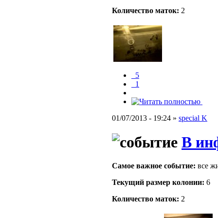
Количество маток:
2
_5
_1
01/07/2013 - 19:24 »
special K
В ин
Самое важное событие:
все ж
Текущий размер кoлонии:
6
Количество маток:
2