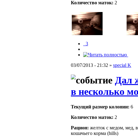
Количество маток:
2
_3
03/07/2013 - 21:32 »
special K
Дал 
в несколько мо
Текущий размер кoлонии:
6
Количество маток:
2
Рацион:
желток с медом, мед, в
кошачьего корма (hills)