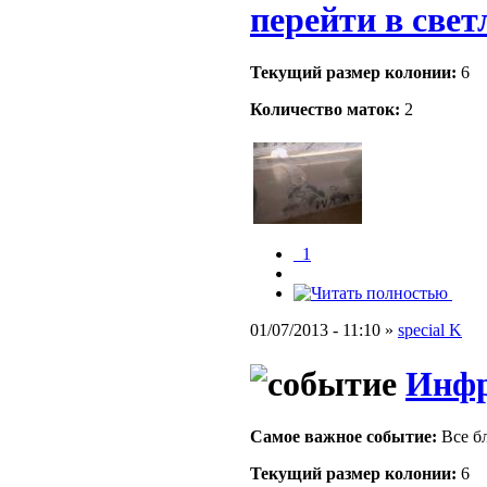
перейти в свет
Текущий размер кoлонии:
6
Количество маток:
2
_1
01/07/2013 - 11:10 »
special K
Инфр
Самое важное событие:
Все бл
Текущий размер кoлонии:
6