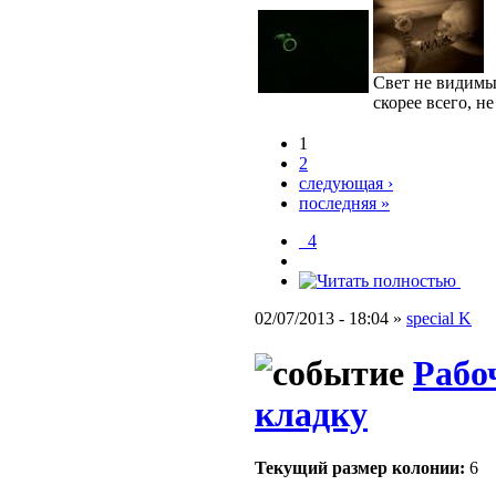
Свет не видимый
скорее всего, 
1
2
следующая ›
последняя »
_4
02/07/2013 - 18:04 »
special K
Рабо
кладку
Текущий размер кoлонии:
6