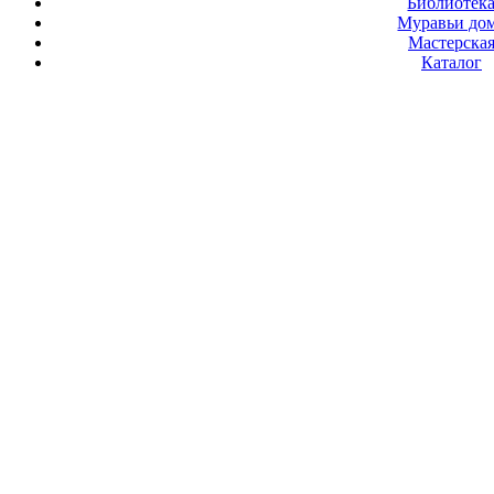
Библиотек
Муравьи до
Мастерска
Каталог