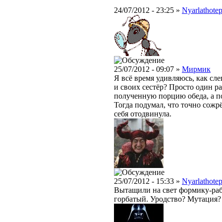
24/07/2012 - 23:25 »
Nyarlathote
25/07/2012 - 09:07 »
Мирмик
Я всё время удивляюсь, как сл
и своих сестёр? Просто один ра
полученную порцию обеда, а по
Тогда подумал, что точно сожрёт
себя отодвинула.
25/07/2012 - 15:33 »
Nyarlathote
Вытащили на свет формику-раб
горбатый. Уродство? Мутация?