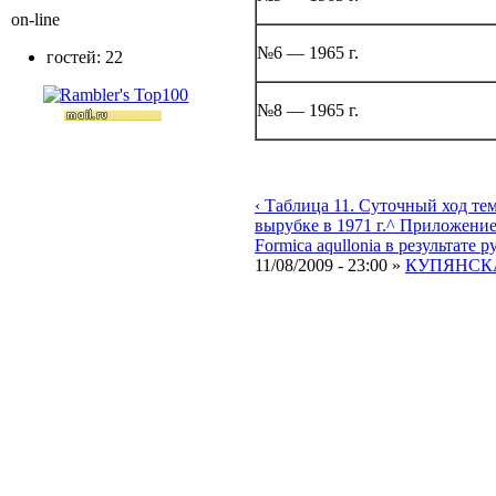
on-line
№6 — 1965 г.
гостей: 22
№8 — 1965 г.
‹ Таблица 11. Суточный ход те
вырубке в 1971 г.
^ Приложени
Formica aqullonia в результате р
11/08/2009 - 23:00 »
КУПЯНСКА