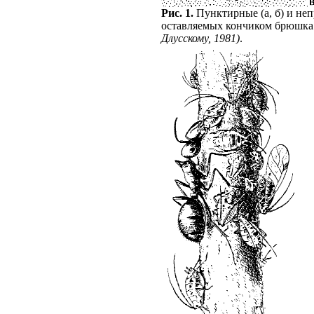
Рис. 1.
Пунктирные (а, б) и не
оставляемых кончиком брюшк
Длусскому, 1981)
.