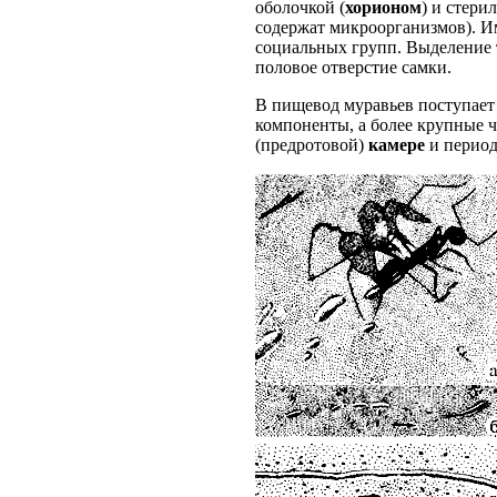
оболочкой (
хорионом
) и стери
содержат микроорганизмов). Им
социальных групп. Выделение 
половое отверстие самки.
В пищевод муравьев поступает
компоненты, а более крупные 
(предротовой)
камере
и период