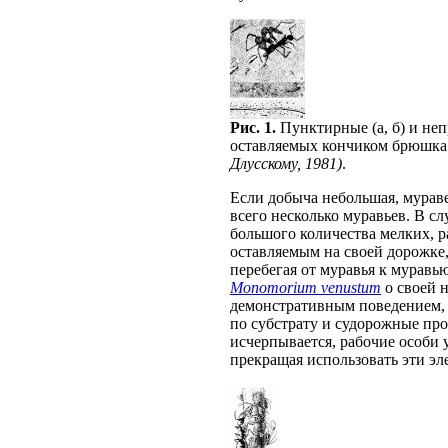
Рис. 1.
Пунктирные (а, б) и не
оставляемых кончиком брюшк
Длусскому, 1981)
.
Если добыча небольшая, мурав
всего несколько муравьев. В с
большого количества мелких, р
оставляемым на своей дорожке
перебегая от муравья к муравью
Monomorium venustum
о своей 
демонстративным поведением, 
по субстрату и судорожные пр
исчерпывается, рабочие особи 
прекращая использовать эти эл