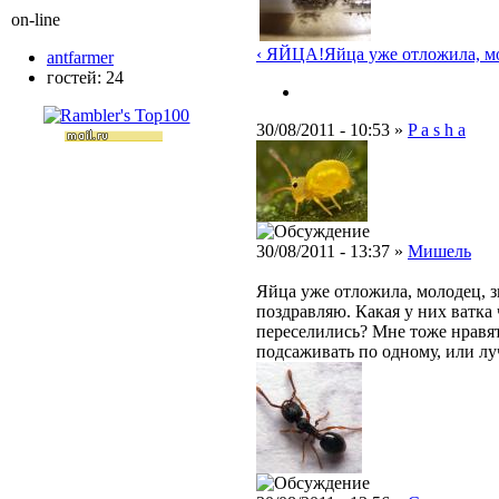
on-line
‹ ЯЙЦА!
Яйца уже отложила, мол
antfarmer
гостей: 24
30/08/2011 - 10:53 »
P a s h a
30/08/2011 - 13:37 »
Мишель
Яйца уже отложила, молодец, з
поздравляю. Какая у них ватка 
переселились? Мне тоже нравят
подсаживать по одному, или л