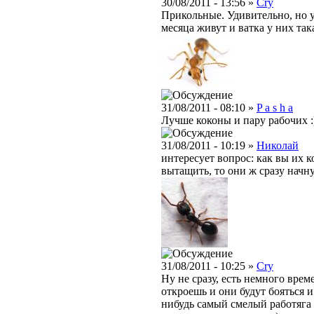
30/08/2011 - 13:56 »
Cry
Прикольные. Удивительно, но у
месяца живут и ватка у них так
31/08/2011 - 08:10 »
P a s h a
Лучше коконы и пару рабочих :
31/08/2011 - 10:19 »
Николай
интересует вопрос: как вы их 
вытащить, то они ж сразу начну
31/08/2011 - 10:25 »
Cry
Ну не сразу, есть немного врем
откроешь и они будут бояться и
нибудь самый смелый работяга 