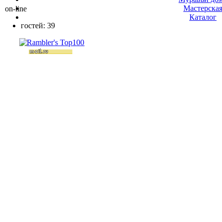
Мастерска
on-line
Каталог
гостей: 39