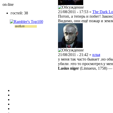
on-line
21/08/2011 - 17:53 »
The Dark Lo
гостей: 38
Потоп, а теперь и побег! Закон
Видимо, они ещё пожар и земле
21/08/2011 - 21:42 »
илья
у меня так часто бывает .но о
убили .что то просмотрел.у ме
Lasius niger
(Linnaeus, 1758)