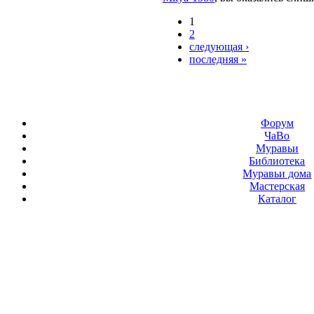
1
2
следующая ›
последняя »
Форум
ЧаВо
Муравьи
Библиотека
Муравьи дома
Мастерская
Каталог