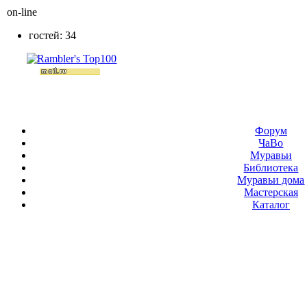
on-line
гостей: 34
Форум
ЧаВо
Муравьи
Библиотека
Муравьи дома
Мастерская
Каталог