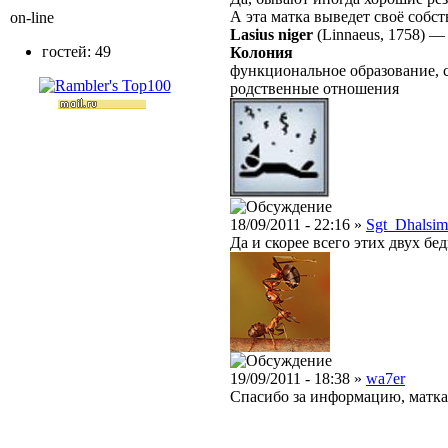
А эта матка выведет своё собс
on-line
Lasius niger
(Linnaeus, 1758)
гостей: 49
Колония
функциональное образование, 
родственные отношения
18/09/2011 - 22:16 »
Sgt_Dhalsim
Да и скорее всего этих двух б
19/09/2011 - 18:38 »
wa7er
Спасибо за информацию, матка 