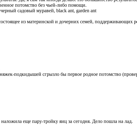
твенное потомство без чьей-либо помощи.
—
черный садовый муравей, black ant, garden ant
состоящее из материнской и дочерних семей, поддерживающих 
едняжек-подкидышей сгрызло бы первое родное потомство (прове
наложила еще пару-тройку яиц за сегодня. Дело пошла на лад.