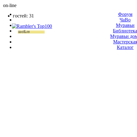
on-line
Форум
гостей: 31
ЧаВо
Муравьи
Библиотек
Муравьи до
Мастерска
Каталог