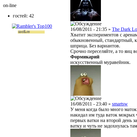
on-line
гостей: 42
16/08/2011 - 21:35 »
The Dark Lo
Хватит экспериментов с арена
обыкновенный, стандартный, к
шприца. Без вариантов.
Срочно переселяйте, а то яиц в
Формикарий
искусственный муравейник.
16/08/2011 - 23:40 »
smartsw
У меня когда было много маток 
накидал им туда ваток мокрых ч
первых ватки на второй день з
ватку и чуть не задохнулась там