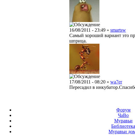
16/08/2011 - 23:49 »
smartsw
Самый хороший вариант это пр
шприца.
17/08/2011 - 08:20 »
wa7er
Пересадил в инкубатор.Спасибо
Форум
ЧаВо
Муравьи
Библиотек
Муравьи до