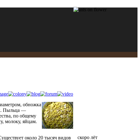
диаметром, обножка
м. Пыльца —
ества, по общему
, молоку, яйцам.
скоро лёт
уществует около 20 тысяч видов