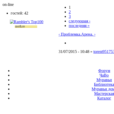
on-line
1
2
гостей: 42
3
следующая ›
последняя »
‹ Проблемка.
Арена. ›
31/07/2015 - 10:48 »
torent95175
Форум
ЧаВо
Муравьи
Библиотек
Муравьи до
Мастерска
Каталог