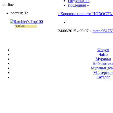
следующая ›
on-line
последняя »
гостей: 32
‹ Хорошие новости.
НОВОСТЬ 
24/06/2015 - 09:07 »
torent95175
Форум
ЧаВо
Муравьи
Библиотек
Муравьи до
Мастерска
Каталог