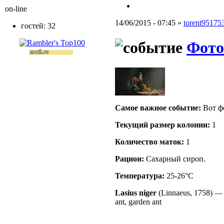
on-line
14/06/2015 - 07:45 »
torent95175
гостей: 32
Фото
Самое важное событие:
Вот ф
Текущий размер кoлонии:
1
Количество маток:
1
Рацион:
Сахарный сироп.
Температура:
25-26°C
Lasius niger
(Linnaeus, 1758)
ant, garden ant