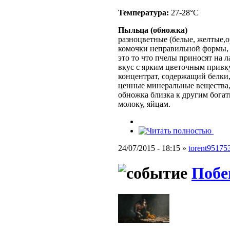
Температура:
27-28°C
Пыльца (обножка)
разноцветные
(белые, желтые,
комочки неправильной формы,
это то что пчелы приносят на л
вкус с ярким цветочным прив
концентрат, содержащий белки,
ценные минеральные вещества,
обножка близка к другим бога
молоку, яйцам.
24/07/2015 - 18:15 »
torent95175
Побег