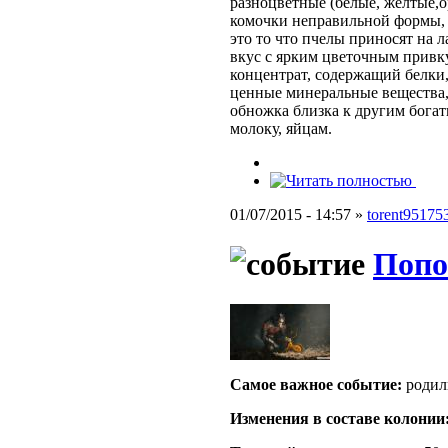
разноцветные
(белые, желтые,
комочки неправильной формы,
это то что пчелы приносят на л
вкус с ярким цветочным прив
концентрат, содержащий белки,
ценные минеральные вещества,
обножка близка к другим бога
молоку, яйцам.
01/07/2015 - 14:57 »
torent95175
Попо
Самое важное событие:
родил
Изменения в составе кoлонии