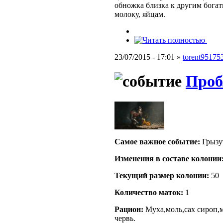
обножка близка к другим бога
молоку, яйцам.
23/07/2015 - 17:01 »
torent95175
Проб
Самое важное событие:
Грызут
Изменения в составе кoлонии
Текущий размер кoлонии:
50
Количество маток:
1
Рацион:
Муха,моль,сах сироп,м
червь.