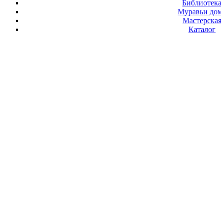
Библиотек
Муравьи до
Мастерска
Каталог