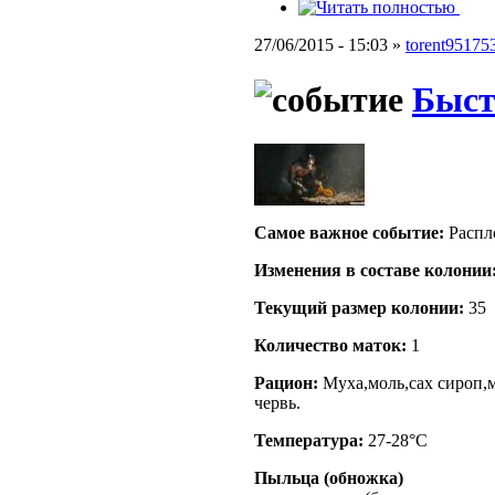
27/06/2015 - 15:03 »
torent95175
Быст
Самое важное событие:
Распло
Изменения в составе кoлонии
Текущий размер кoлонии:
35
Количество маток:
1
Рацион:
Муха,моль,сах сироп,м
червь.
Температура:
27-28°C
Пыльца (обножка)