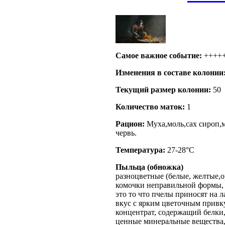
Самое важное событие:
++++
Изменения в составе кoлонии
Текущий размер кoлонии:
50
Количество маток:
1
Рацион:
Муха,моль,сах сироп,м
червь.
Температура:
27-28°C
Пыльца (обножка)
разноцветные
(белые, желтые,
комочки неправильной формы,
это то что пчелы приносят на л
вкус с ярким цветочным прив
концентрат, содержащий белки,
ценные минеральные вещества,