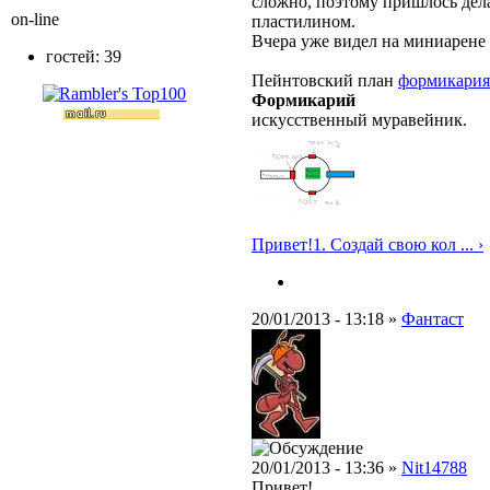
сложно, поэтому пришлось дел
on-line
пластилином.
Вчера уже видел на миниарене
гостей: 39
Пейнтовский план
формикария
Формикарий
искусственный муравейник.
Привет!1. Создай свою кол ... ›
20/01/2013 - 13:18 »
Фантаст
20/01/2013 - 13:36 »
Nit14788
Привет!