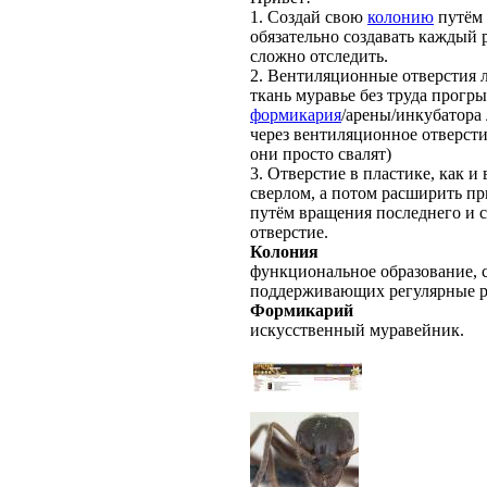
1. Создай свою
колонию
путём
обязательно создавать каждый 
сложно отследить.
2. Вентиляционные отверстия лу
ткань муравье без труда прогры
формикария
/арены/инкубатора
через вентиляционное отверстие
они просто свалят)
3. Отверстие в пластике, как и 
сверлом, а потом расширить п
путём вращения последнего и с
отверстие.
Колония
функциональное образование, с
поддерживающих регулярные 
Формикарий
искусственный муравейник.