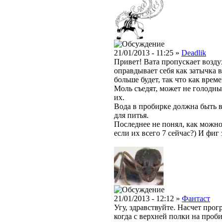
21/01/2013 - 11:25 »
Deadlik
Привет! Вата пропускает возду
оправдывает себя как затычка в
больше будет, так что как врем
Моль съедят, может не голодны
их.
Вода в пробирке должна быть вс
для питья.
Последнее не понял, как можно
если их всего 7 сейчас?) И фиг 
21/01/2013 - 12:12 »
Фантаст
Угу, здравствуйте. Насчет прог
когда с верхней полки на проб