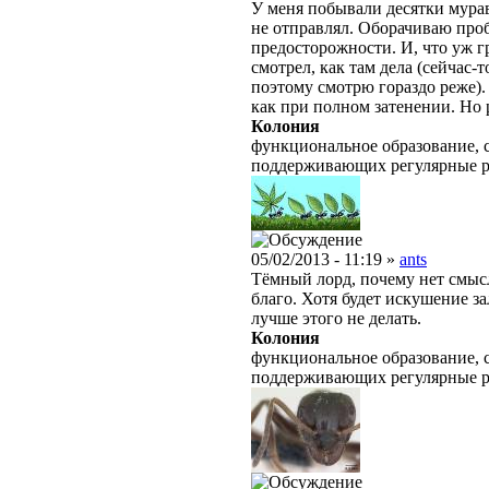
У меня побывали десятки мур
не отправлял. Оборачиваю проб
предосторожности. И, что уж г
смотрел, как там дела (сейчас-
поэтому смотрю гораздо реже)
как при полном затенении. Но 
Колония
функциональное образование, с
поддерживающих регулярные 
05/02/2013 - 11:19 »
ants
Тёмный лорд, почему нет смысл
благо. Хотя будет искушение зал
лучше этого не делать.
Колония
функциональное образование, с
поддерживающих регулярные 