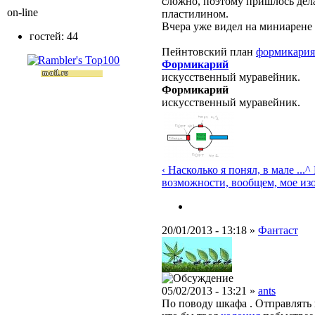
сложно, поэтому пришлось дел
on-line
пластилином.
Вчера уже видел на миниарене
гостей: 44
Пейнтовский план
формикария
Формикарий
искусственный муравейник.
Формикарий
искусственный муравейник.
‹ Насколько я понял, в мале ...
^
возможности, вообщем, мое из
20/01/2013 - 13:18 »
Фантаст
05/02/2013 - 13:21 »
ants
По поводу шкафа . Отправлять 