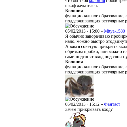
что бы твоя
колония
побыстрее 
шкаф желателен.
Колония
функциональное образование, с
поддерживающих регулярные 
05/02/2013 - 15:00 »
Mitya-1580
Я обычно заворачиваю пробирки
надо, можно быстро отодвинут
А вам я советую прикрыть вход
обрезком пробки, или можно на
сами подгонят вход под свои н
Колония
функциональное образование, с
поддерживающих регулярные 
05/02/2013 - 15:12 »
Фантаст
Зачем прикрывать вход?