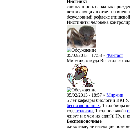
Инстинкт
совокупность сложных врожден
возникающих в ответ на внешн
безусловный рефлекс (пищевой,
Инстинкты человека контролир
05/02/2013 - 17:53 »
Фантаст
Мирмик, откуда Вы столько зн
05/02/2013 - 18:57 »
Мирмик
5 лет кафедры биологии ВКГУ, 
беспозвоночных
, 1 год биораз
год
этологии
, 1 год посвящён
о
живут и с чем их едят))) Ну, и
Беспозвоночные
животные, не имеющие позвоно