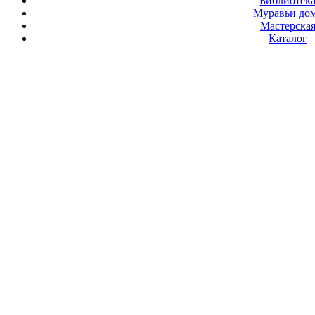
Библиотек
Муравьи до
Мастерска
Каталог