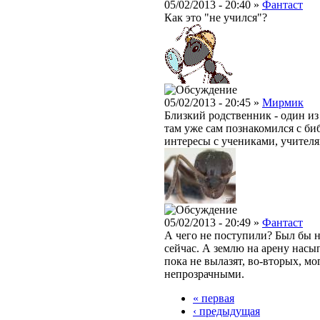
05/02/2013 - 20:40 »
Фантаст
Как это "не учился"?
05/02/2013 - 20:45 »
Мирмик
Близкий родственник - один из 
там уже сам познакомился с би
интересы с учениками, учителями
05/02/2013 - 20:49 »
Фантаст
А чего не поступили? Был бы 
сейчас. А землю на арену насып
пока не вылазят, во-вторых, мо
непрозрачными.
« первая
‹ предыдущая