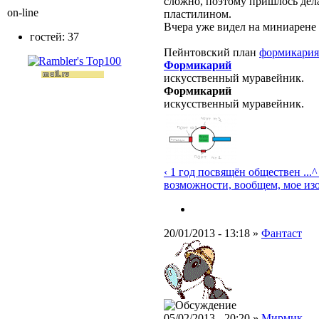
сложно, поэтому пришлось дел
on-line
пластилином.
Вчера уже видел на миниарене
гостей: 37
Пейнтовский план
формикария
Формикарий
искусственный муравейник.
Формикарий
искусственный муравейник.
‹ 1 год посвящён обществен ...
^
возможности, вообщем, мое из
20/01/2013 - 13:18 »
Фантаст
05/02/2013 - 20:20 »
Мирмик