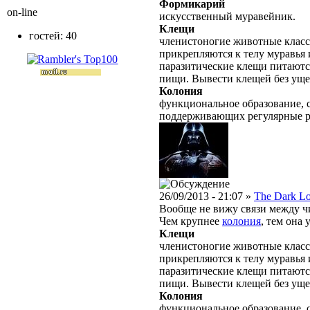
Формикарий
on-line
искусственный муравейник.
Клещи
гостей: 40
членистоногие животные класс
прикрепляются к телу муравья 
паразитические клещи питаютс
пищи. Вывести клещей без уще
Колония
функциональное образование, с
поддерживающих регулярные 
26/09/2013 - 21:07 »
The Dark L
Вообще не вижу связи между 
Чем крупнее
колония
, тем она
Клещи
членистоногие животные класс
прикрепляются к телу муравья 
паразитические клещи питаютс
пищи. Вывести клещей без уще
Колония
функциональное образование, с