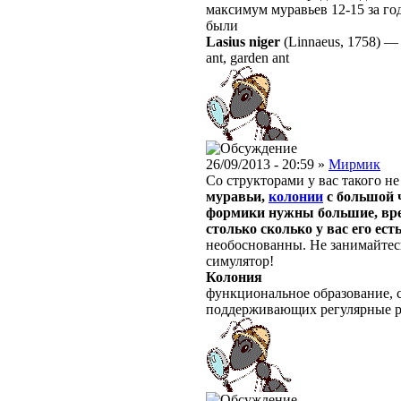
максимум муравьев 12-15 за го
были
Lasius niger
(Linnaeus, 1758)
ant, garden ant
26/09/2013 - 20:59 »
Мирмик
Со структорами у вас такого не
муравьи,
колонии
с большой ч
формики нужны большие, врем
столько сколько у вас его ест
необоснованны. Не занимайтес
симулятор!
Колония
функциональное образование, с
поддерживающих регулярные 