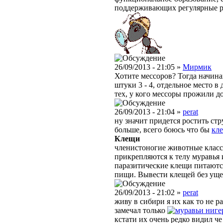
поддерживающих регулярные 
26/09/2013 - 21:05 »
Мирмик
Хотите мессоров? Тогда начина
штуки 3 - 4, отдельное место в
тех, у кого мессоры прожили до
26/09/2013 - 21:04 »
perat
ну значит придется ростить ст
больше, всего боюсь что бы
кл
Клещи
членистоногие животные класс
прикрепляются к телу муравья 
паразитические клещи питаютс
пищи. Вывести клещей без уще
26/09/2013 - 21:02 »
perat
живу в сибири я их как то не р
замечал только
ниге
кстати их очень редко видил ч