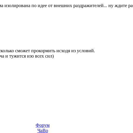
сьма изолирована по идее от внешних раздражителей... ну ждите ра
сколько сможет прокормить исходя из условий.
ча и тужится изо всех сил)
Форум
ЧаВо