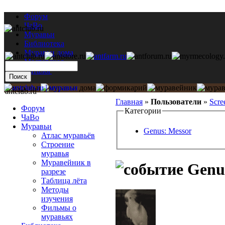
Форум
ЧаВо
Муравьи
Библиотека
Муравьи дома
Мастерская
Каталог
antclub.ru
Главная
»
Пользователи
»
Scre
Форум
Категории
ЧаВо
Муравьи
Genus: Messor
Атлас муравьёв
Строение
муравья
Муравейник в
Genus
разрезе
Таблица лёта
Методы
изучения
Фильмы о
муравьях