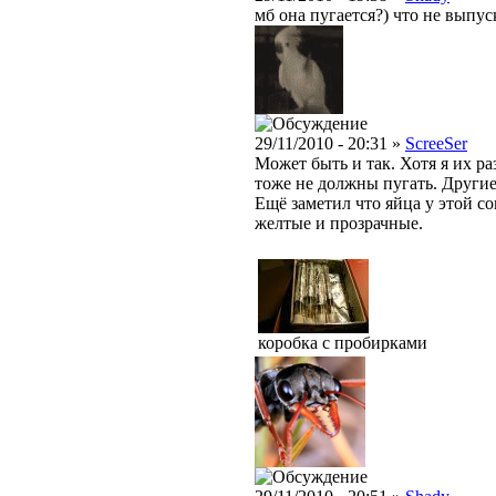
мб она пугается?) что не выпус
29/11/2010 - 20:31 »
ScreeSer
Может быть и так. Хотя я их ра
тоже не должны пугать. Другие 
Ещё заметил что яйца у этой со
желтые и прозрачные.
коробка с пробирками