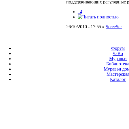
поддерживающих регулярные 
_4
26/10/2010 - 17:55 »
ScreeSer
Форум
ЧаВо
Муравьи
Библиотек
Муравьи до
Мастерска
Каталог