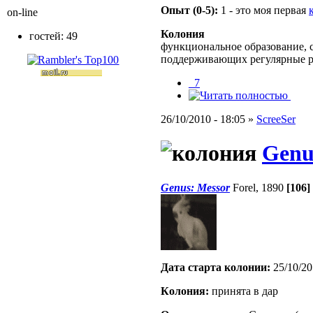
Опыт (0-5):
1 - это моя первая
on-line
Колония
гостей: 49
функциональное образование, с
поддерживающих регулярные 
_7
26/10/2010 - 18:05 »
ScreeSer
Genu
Genus: Messor
Forel, 1890
[106]
Дата старта кoлонии:
25/10/20
Кoлония:
принята в дар