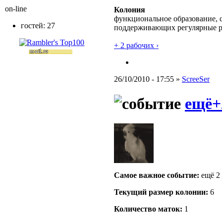
on-line
Колония
функциональное образование, с
гостей: 27
поддерживающих регулярные 
+ 2 рабочих ›
26/10/2010 - 17:55 »
ScreeSer
ещё+
Самое важное событие:
ещё 2
Текущий размер кoлонии:
6
Количество маток:
1