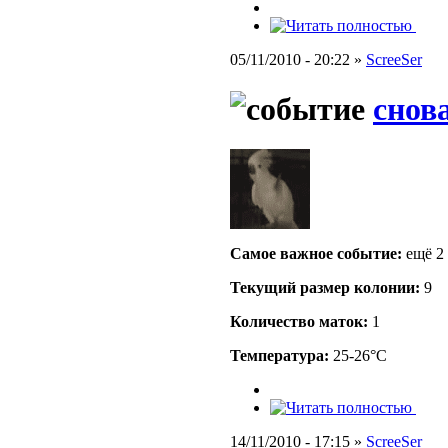
05/11/2010 - 20:22 »
ScreeSer
снов
Самое важное событие:
ещё 2
Текущий размер кoлонии:
9
Количество маток:
1
Температура:
25-26°C
14/11/2010 - 17:15 »
ScreeSer