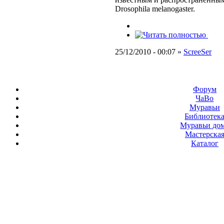
Drosophila melanogaster.
25/12/2010 - 00:07 »
ScreeSer
Форум
ЧаВо
Муравьи
Библиотек
Муравьи до
Мастерска
Каталог