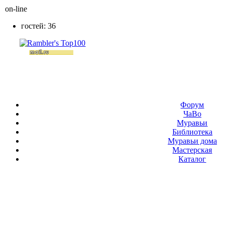
on-line
гостей: 36
Форум
ЧаВо
Муравьи
Библиотека
Муравьи дома
Мастерская
Каталог